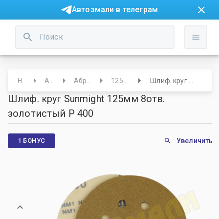
Автоэмали в телеграм
Начало
Абразивы
Абразивные круги
125мм 8 отверстий
Шлиф. круг Sunmight 125мм 8отв. золотистый Р 400
Шлиф. круг Sunmight 125мм 8отв.
золотистый Р 400
1 БОНУС
Увеличить