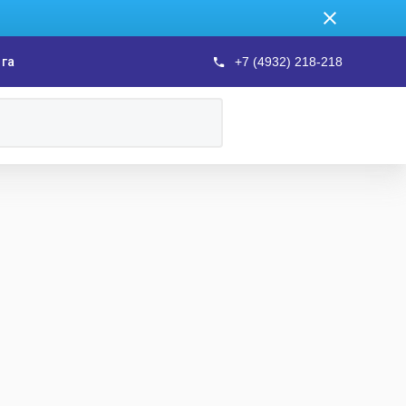
ога
+7 (4932) 218-218