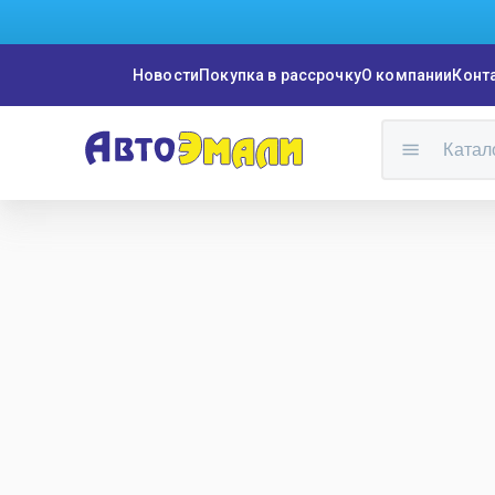
Новости
Покупка в рассрочку
О компании
Конт
Катал