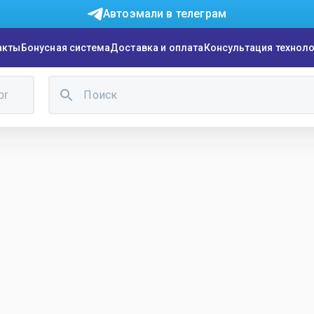
Автоэмали в телеграм
акты
Бонусная система
Доставка и оплата
Консультация технол
ог