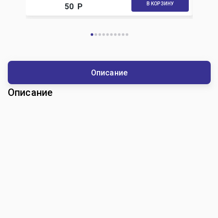
В КОРЗИНУ
50
Р
Описание
Описание