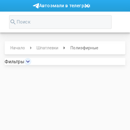
Автоэмали в телеграм
Начало
Шпатлевки
Полиэфирные
Фильтры