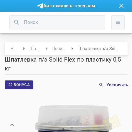
Автоэмали в телеграм
Начало
Шпатлевки
Полиэфирные
Шпатлевка п/э Solid Flex по пластику 0,5 кг
Шпатлевка п/э Solid Flex по пластику 0,5
кг
22 БОНУСА
Увеличить