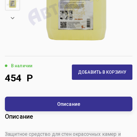
В наличии
ДОБАВИТЬ В КОРЗИНУ
454
Р
Описание
Описание
Защитное средство для стен окрасочных камер и