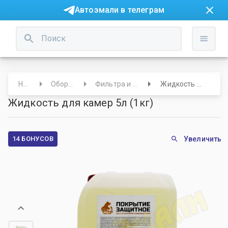
Автоэмали в телеграм
Начало
Оборудование
Фильтра и прочее для ОСК
Жидкость для камер 5л (1кг)
Жидкость для камер 5л (1кг)
14 БОНУСОВ
Увеличить