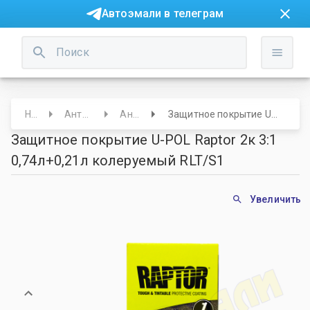
Автоэмали в телеграм
Начало
Антикор/ Защита
Антигравий
Защитное покрытие U-POL Raptor 2к 3:1 0,74л+0,21л колеруемый RLT/S1
Защитное покрытие U-POL Raptor 2к 3:1
0,74л+0,21л колеруемый RLT/S1
Увеличить