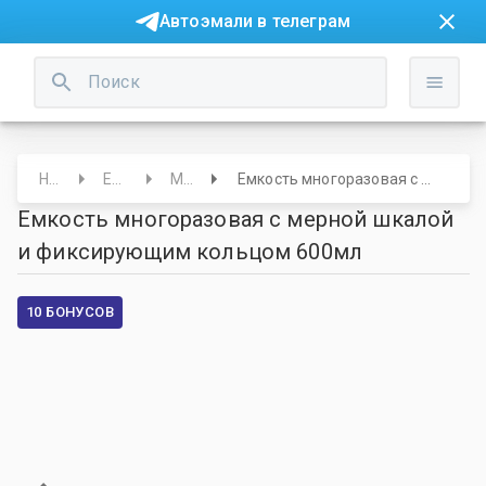
Автоэмали в телеграм
Начало
Емкости
Мерная
Емкость многоразовая с мерной шкалой и фиксирующим кольцом 600мл
Емкость многоразовая с мерной шкалой
и фиксирующим кольцом 600мл
10 БОНУСОВ