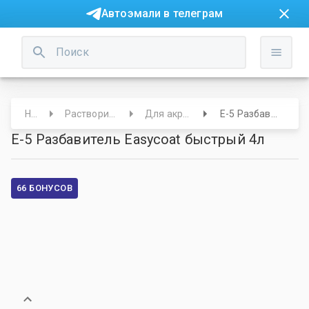
Автоэмали в телеграм
Начало
Растворители/Обезжириватели
Для акриловых материалов
Е-5 Разбавитель Easycoat быстрый 4л
Е-5 Разбавитель Easycoat быстрый 4л
66 БОНУСОВ