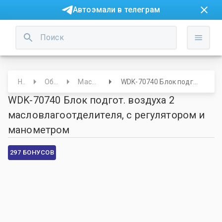
Автоэмали в телеграм
Начало
Оборудование
Масловлагоотделители
WDK-70740 Блок подгот. воздуха 2 масловлагоотделителя, с регулятором и манометром
WDK-70740 Блок подгот. воздуха 2
масловлагоотделителя, с регулятором и
манометром
297 БОНУСОВ