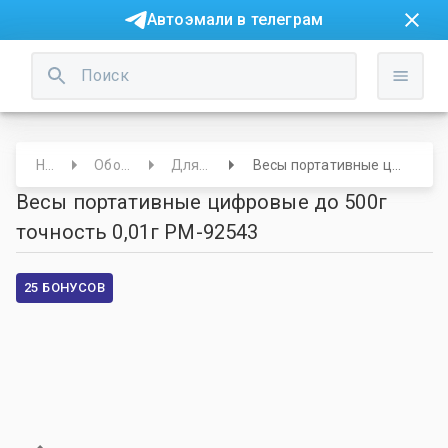
Автоэмали в телеграм
Начало
Оборудование
Для колористов
Весы портативные цифровые до 500г точность 0,01г РМ-92543
Весы портативные цифровые до 500г
точность 0,01г РМ-92543
25 БОНУСОВ