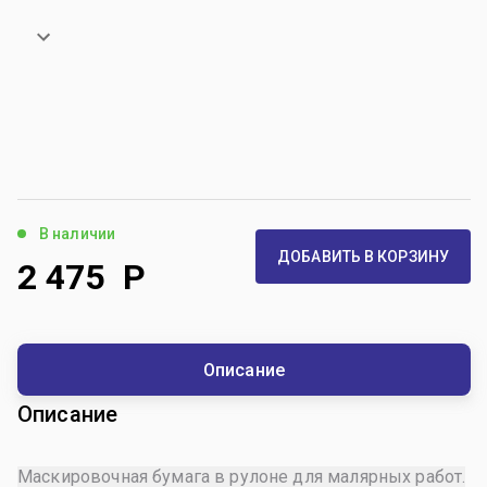
В наличии
ДОБАВИТЬ В КОРЗИНУ
2 475
Р
Описание
Описание
Маскировочная бумага в рулоне для малярных работ.