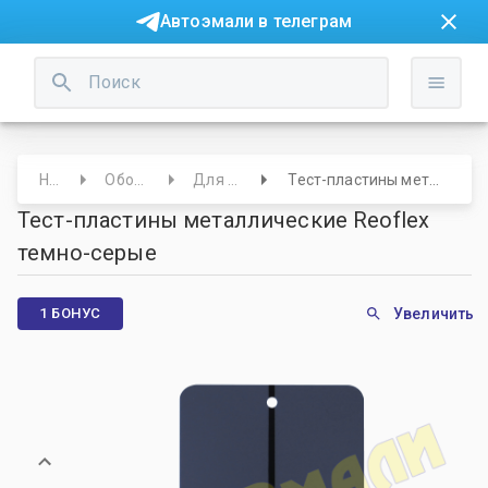
Автоэмали в телеграм
Начало
Оборудование
Для колористов
Тест-пластины металлические Reoflex темно-серые
Тест-пластины металлические Reoflex
темно-серые
1 БОНУС
Увеличить