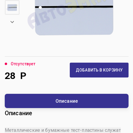
Отсутствует
ДОБАВИТЬ В КОРЗИНУ
28
Р
Описание
Описание
Металлические и бумажные тест-пластины служат