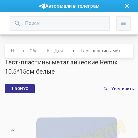
Автоэмали в телеграм
Начало
Оборудование
Для колористов
Тест-пластины металлические Remix 10,5*15см белые
Тест-пластины металлические Remix
10,5*15см белые
1 БОНУС
Увеличить