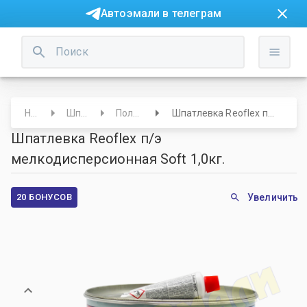
Автоэмали в телеграм
Начало
Шпатлевки
Полиэфирные
Шпатлевка Reoflex п/э мелкодисперсионная Soft 1,0кг.
Шпатлевка Reoflex п/э
мелкодисперсионная Soft 1,0кг.
20 БОНУСОВ
Увеличить