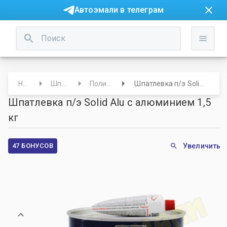
Автоэмали в телеграм
Начало
Шпатлевки
Полиэфирные
Шпатлевка п/э Solid Alu с алюминием 1,5 кг
Шпатлевка п/э Solid Alu с алюминием 1,5
кг
47 БОНУСОВ
Увеличить