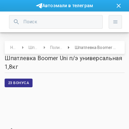
Автоэмали в телеграм
Начало
Шпатлевки
Полиэфирные
Шпатлевка Boomer Uni п/э универсальная 1,8кг
Шпатлевка Boomer Uni п/э универсальная
1,8кг
23 БОНУСА