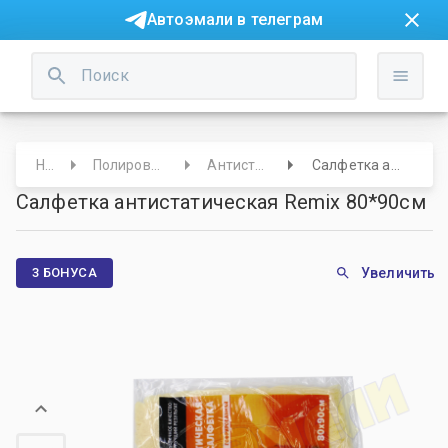
Автоэмали в телеграм
Начало
Полировальные круги/Салфетки
Антистатические салфетки
Салфетка антистатическая Remix 80*90см
Салфетка антистатическая Remix 80*90см
3 БОНУСА
Увеличить