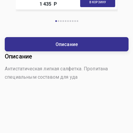
В КОРЗИНУ
1 435
Р
Описание
Описание
Антистатическая липкая салфетка. Пропитана
специальным составом для уда