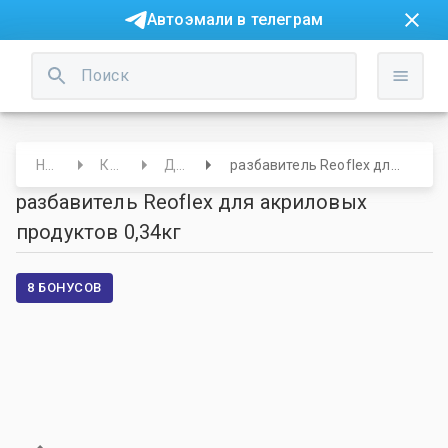
Автоэмали в телеграм
Начало
Краски
Другие
разбавитель Reoflex для акриловых продуктов 0,34кг
разбавитель Reoflex для акриловых
продуктов 0,34кг
8 БОНУСОВ