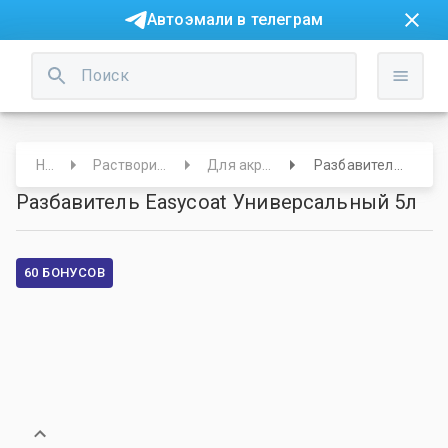
Автоэмали в телеграм
Начало
Растворители/Обезжириватели
Для акриловых материалов
Разбавитель Easycoat Универсальный 5л
Разбавитель Easycoat Универсальный 5л
60 БОНУСОВ