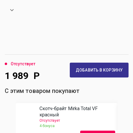
Отсутствует
ДОБАВИТЬ В КОРЗИНУ
1 989
Р
С этим товаром покупают
Скотч-брайт Mirka Total VF
красный
Отсутствует
4 бонуса