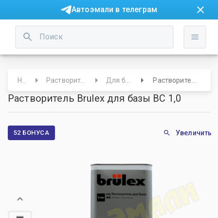
Автоэмали в телеграм
Начало
Растворители/Обезжириватели
Для базовых эмалей
Растворитель Brulex для базы ВС 1,0
Растворитель Brulex для базы ВС 1,0
52 БОНУСА
Увеличить