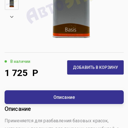
В наличии
ДОБАВИТЬ В КОРЗИНУ
1 725
Р
Описание
Описание
Применяется для разбавления базовых красок,