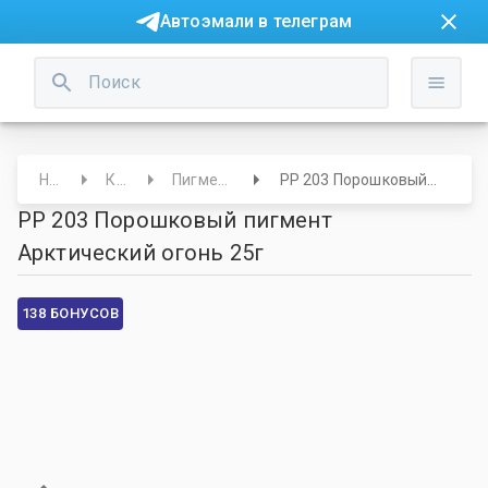
Автоэмали в телеграм
Начало
Краски
Пигменты и основы
PP 203 Порошковый пигмент Арктический огонь 25г
PP 203 Порошковый пигмент
Арктический огонь 25г
138 БОНУСОВ