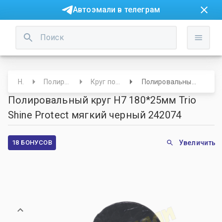
Автоэмали в телеграм
Начало
Полировальные круги/Салфетки
Круг полировальный 170 мм и более
Полировальный круг H7 180*25мм Trio Shine Protect мягкий черный 242074
Полировальный круг H7 180*25мм Trio
Shine Protect мягкий черный 242074
18 БОНУСОВ
Увеличить