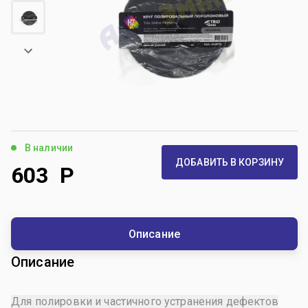
В наличии
ДОБАВИТЬ В КОРЗИНУ
603
Р
Описание
Описание
Для полировки и частичного устранения дефектов