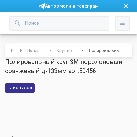
Автоэмали в телеграм
Начало
Полировальные круги/Салфетки
Круг полировальный 125 мм и менее
Полировальный круг 3М поролоновый оранжевый д-133мм арт.50456
Полировальный круг 3М поролоновый
оранжевый д-133мм арт.50456
17 БОНУСОВ