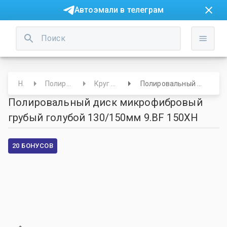
Автоэмали в телеграм
Начало
Полировальные круги/Салфетки
Круг полировальный 150 мм
Полировальный диск микрофибровый грубый голубой 130/150мм 9.BF 150XH
Полировальный диск микрофибровый
грубый голубой 130/150мм 9.BF 150XH
20 БОНУСОВ