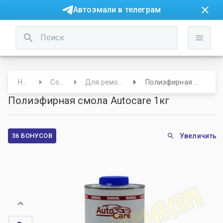
Автоэмали в телеграм
Начало
Составы
Для ремонта пластика
Полиэфирная смола Autocare 1кг
Полиэфирная смола Autocare 1кг
36 БОНУСОВ
Увеличить