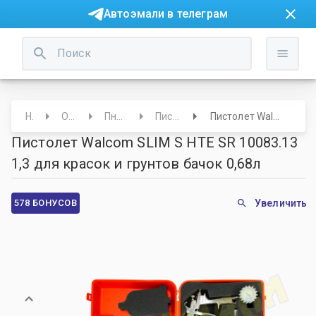
Автоэмали в телеграм
Начало
Оборудование
Пневмооборудование
Пистолеты покрасочные
Пистолет Walcom SLIM S HTE SR 10083.13 1,3 для красок и грунтов бачок 0,68л
Пистолет Walcom SLIM S HTE SR 10083.13
1,3 для красок и грунтов бачок 0,68л
578 БОНУСОВ
Увеличить