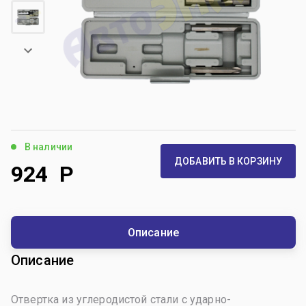
В наличии
ДОБАВИТЬ В КОРЗИНУ
924
Р
Описание
Описание
Отвертка из углеродистой стали с ударно-