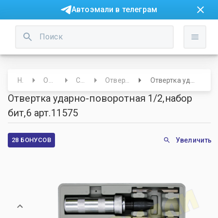
Автоэмали в телеграм
Начало
Оборудование
Слесарное
Отвертки/Ключи/Трещотки
Отвертка ударно-поворотная 1/2,набор бит,6 арт.11575
Отвертка ударно-поворотная 1/2,набор
бит,6 арт.11575
28 БОНУСОВ
Увеличить