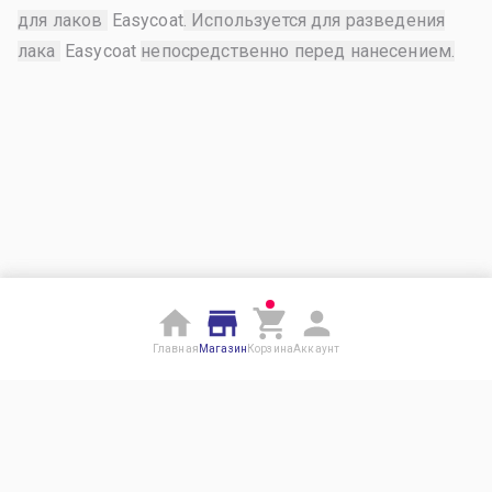
для лаков
Easycoat
. Используется для разведения
лака
Easycoat
непосредственно перед нанесением.
Главная
Магазин
Корзина
Аккаунт