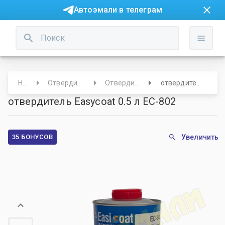
Автоэмали в телеграм
Начало
Отвердители/Спец. добавки
Отвердитель в краску/лак
отвердитель Easycoat 0.5 л ЕС-802
отвердитель Easycoat 0.5 л ЕС-802
35 БОНУСОВ
Увеличить