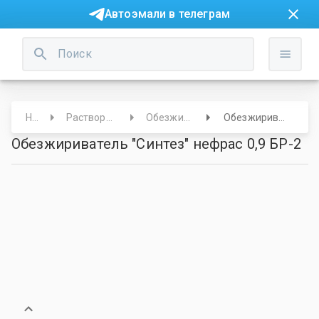
Автоэмали в телеграм
Начало
Растворители/Обезжириватели
Обезжириватели/Очистители
Обезжириватель "Синтез" нефрас 0,9 БР-2
Обезжириватель "Синтез" нефрас 0,9 БР-2