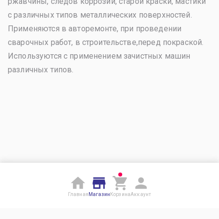
ржавчины, следов коррозии, старой краски, мастики
с различных типов металлических поверхностей.
Применяются в авторемонте, при проведении
сварочных работ, в строительстве,перед покраской.
Используются с применением зачистных машин
различных типов.
Главная
Магазин
Корзина
Аккаунт