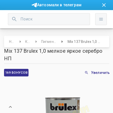
Автоэмали в телеграм
Начало
Краски
Пигменты и основы
Mix 137 Brulex 1,0 мелкое яркое серебро НП
Mix 137 Brulex 1,0 мелкое яркое серебро
НП
169 БОНУСОВ
Увеличить