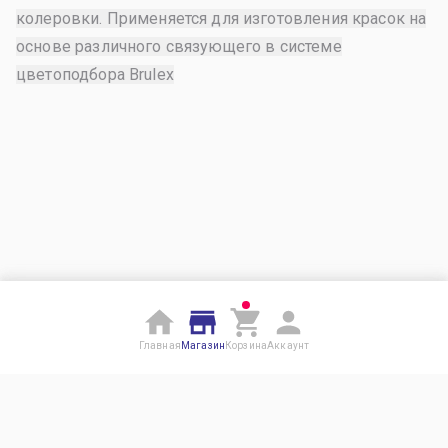
колеровки. Применяется для изготовления красок на
основе различного связующего в системе
цветоподбора Brulex
Главная
Магазин
Корзина
Аккаунт