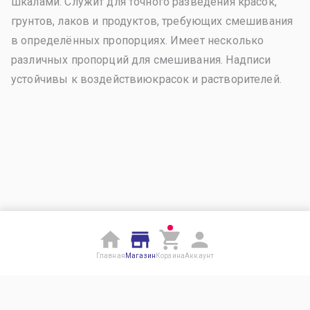
шкалами. Служит для точного разведения красок,
грунтов, лаков и продуктов, требующих смешивания
в определённых пропорциях. Имеет несколько
различных пропорций для смешивания. Надписи
устойчивы к воздействиюкрасок и растворителей.
Главная
Магазин
Корзина
Аккаунт