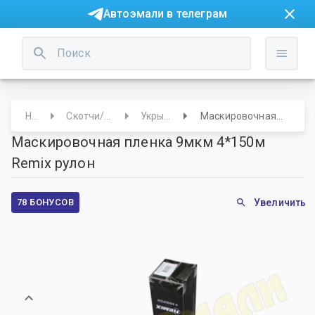
Автоэмали в телеграм
Начало
Скотчи/Валики/Укрывные
Укрывная пленка
Маскировочная пленка 9мкм 4*150м Remix рулон
Маскировочная пленка 9мкм 4*150м
Remix рулон
78 БОНУСОВ
Увеличить