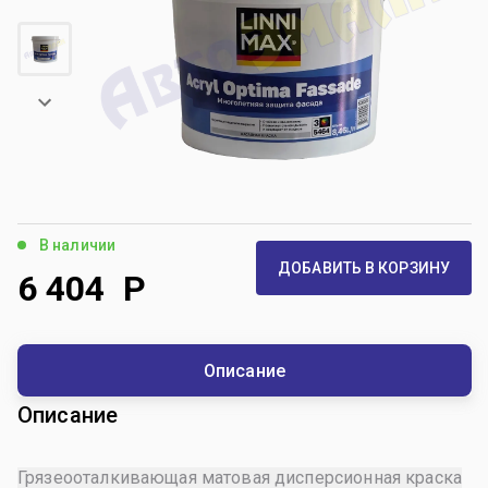
В наличии
ДОБАВИТЬ В КОРЗИНУ
6 404
Р
Описание
Описание
Грязеооталкивающая матовая дисперсионная краска