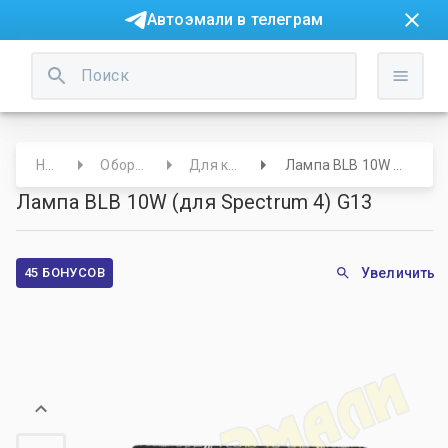
Автоэмали в телеграм
Начало
Оборудование
Для колористов
Лампа BLB 10W (для Spectrum 4) G13
Лампа BLB 10W (для Spectrum 4) G13
45 БОНУСОВ
Увеличить