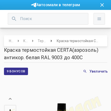
Автоэмали в телеграм
Начало
Краски
Термостойкие
Краска термостойкая CERTA(аэрозоль) антикор. белая RAL 9003 до 400С
Краска термостойкая CERTA(аэрозоль)
антикор. белая RAL 9003 до 400С
9 БОНУСОВ
Увеличить