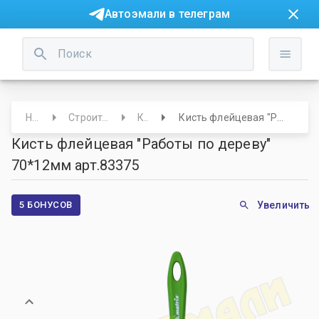
Автоэмали в телеграм
Начало
Строительный отдел
Кисти
Кисть флейцевая "Работы по дереву" 70*12мм арт.83375
Кисть флейцевая "Работы по дереву"
70*12мм арт.83375
5 БОНУСОВ
Увеличить