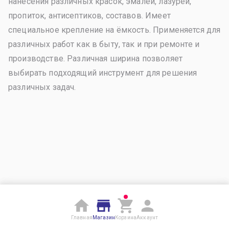
нанесения различных красок, эмалей, лазурей,
пропиток, антисептиков, составов. Имеет
специальное крепление на ёмкость. Применяется для
различных работ как в быту, так и при ремонте и
производстве. Различная ширина позволяет
выбирать подходящий инструмент для решения
различных задач.
Главная
Магазин
Корзина
Аккаунт