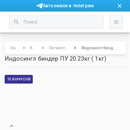
Автоэмали в телеграм
Начало
Краски
Пигменты и основы
Индосингл биндер ПУ 20 23кг ( 1кг)
Индосингл биндер ПУ 20 23кг ( 1кг)
15 БОНУСОВ