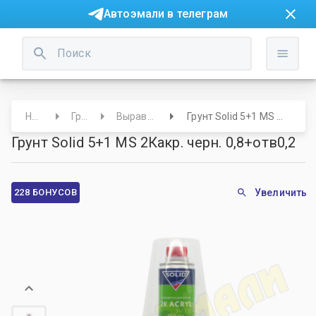
Автоэмали в телеграм
Начало
Грунты
Выравнивающие
Грунт Solid 5+1 MS 2Какр. черн. 0,8+отв0,2
Грунт Solid 5+1 MS 2Какр. черн. 0,8+отв0,2
228 БОНУСОВ
Увеличить