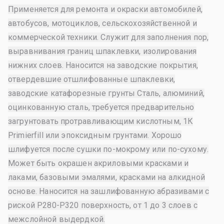
Применяется для ремонта и окраски автомобилей,
автобусов, мотоциклов, сельскохозяйственной и
коммерческой техники. Служит для заполнения пор,
выравнивания границ шпаклевки, изолирования
нижних слоев. Наносится на заводские покрытия,
отвердевшие отшлифованные шпаклевки,
заводские катафорезные грунты Сталь, алюминий,
оцинкованную сталь, требуется предварительно
загрунтовать протравливающим кислотным, 1К
Primierfill или эпоксидным грунтами. Хорошо
шлифуется после сушки по-мокрому или по-сухому.
Может быть окрашен акриловыми красками и
лаками, базовыми эмалями, красками на алкидной
основе. Наносится на зашлифованную абразивами с
риской Р280-Р320 поверхность, от 1 до 3 слоев с
межслойной выдердкой.