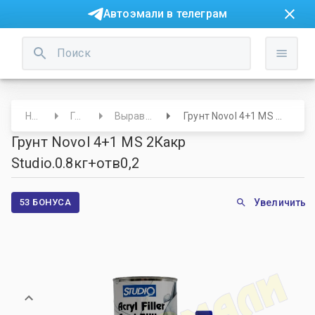
Автоэмали в телеграм
Начало
Грунты
Выравнивающие
Грунт Novol 4+1 MS 2Какр Studio.0.8кг+отв0,2
Грунт Novol 4+1 MS 2Какр
Studio.0.8кг+отв0,2
53 БОНУСА
Увеличить