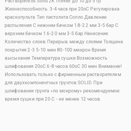
Растворитель Solid 2K Thinner до 10 до 5 гр
Жизнеспособность: 3-4 часа при 20oС Регулировка
краскопульта: Тип пистолета Сопло Давление
распыления С нижним бачком 1.8-2.2 мм 3-5 бар С
верхним бачком 1.6-2.0 мм 3-5 бар Нанесение
Количество слоев Перерыв между слоями Толщина
покрытия 2-3 5-10 мин 80-100 микрон Время
высыхания Температура сушки Возможность
шлифования 20oС 6-8 часов 60oС 30 мин Внимание!
Использовать только с фирменным растворителем
для двухкомпонентных грунтов SOLID. При
шлифовании грунта «по мокрому» рекомендуемое
время сушки при 20 С - не менее 12 часов.