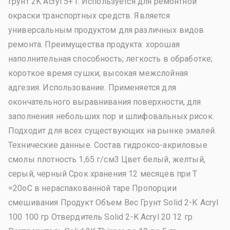
грунт 2K Acryl 5+1. Используется для ремонтной
окраски транспортных средств. Является
универсальным продуктом для различных видов
ремонта. Преимущества продукта: хорошая
наполнительная способность; легкость в обработке;
короткое время сушки; высокая межслойная
адгезия. Использование. Применяется для
окончательного выравнивания поверхности, для
заполнения небольших пор и шлифовальных рисок.
Подходит для всех существующих на рынке эмалей.
Технические данные. Состав гидроксо-акриловые
смолы плотность 1,65 г/см3 Цвет белый, желтый,
серый, черный Срок хранения 12 месяцев при Т
=20oС в нераспакованной таре Пропорции
смешивания Продукт Объем Вес Грунт Solid 2-К Acryl
100 100 гр Отвердитель Solid 2-K Acryl 20 12 гр