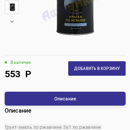
В наличии
ДОБАВИТЬ В КОРЗИНУ
553
Р
Описание
Описание
Грунт-эмаль по ржавчине 3в1 по ржавчине