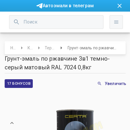
Автоэмали в телеграм
Начало
Краски
Термостойкие
Грунт-эмаль по ржавчине 3в1 темно-серый матовый RAL 7024 0,8кг
Грунт-эмаль по ржавчине 3в1 темно-
серый матовый RAL 7024 0,8кг
17 БОНУСОВ
Увеличить