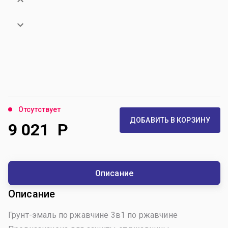
Отсутствует
ДОБАВИТЬ В КОРЗИНУ
9 021
Р
Описание
Описание
Грунт-эмаль по ржавчине 3в1 по ржавчине