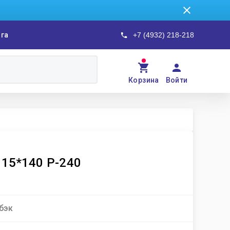
ога
+7 (4932) 218-218
Корзина
Войти
Flat-Pad SiaSoft 115*140 P-240
бэк