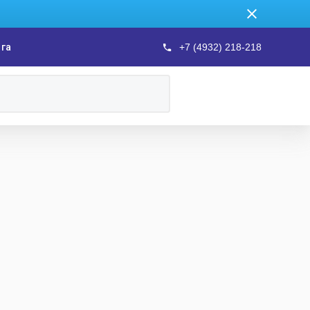
ога
+7 (4932) 218-218