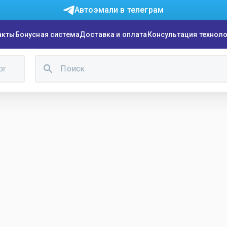
Автоэмали в телеграм
акты
Бонусная система
Доставка и оплата
Консультация технол
ог