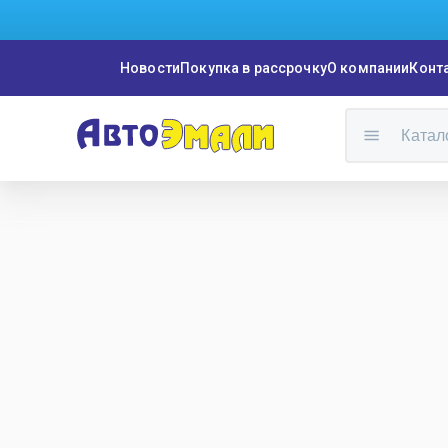
Новости
Покупка в рассрочку
О компании
Конт
Катал