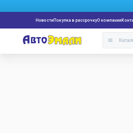
Новости
Покупка в рассрочку
О компании
Конт
Катал