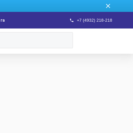
ога
+7 (4932) 218-218