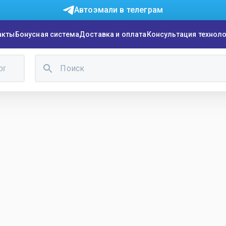
Автоэмали в телеграм
акты
Бонусная система
Доставка и оплата
Консультация технол
ог