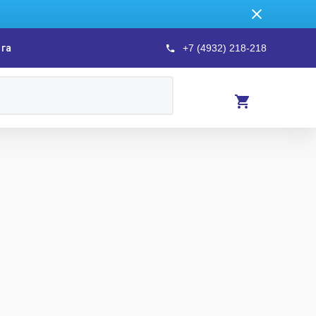
ога
+7 (4932) 218-218