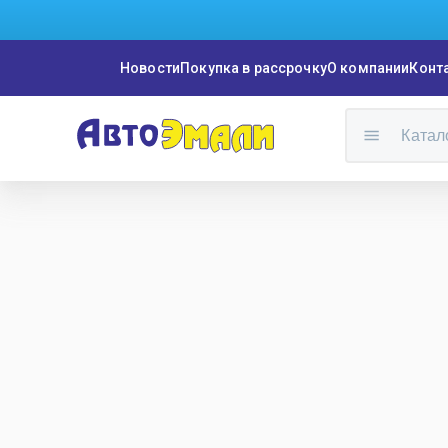
Новости
Покупка в рассрочку
О компании
Конт
Катал