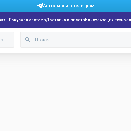
Автоэмали в телеграм
акты
Бонусная система
Доставка и оплата
Консультация технол
ог