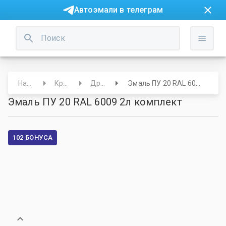
Автоэмали в телеграм
Начало
Краски
Другие
Эмаль ПУ 20 RAL 6009 2л комплект
Эмаль ПУ 20 RAL 6009 2л комплект
102 БОНУСА