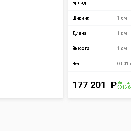
Бренд:
-
Ширина:
1 см
Длина:
1 см
Высота:
1 см
Вес:
0.001 
177 201
Р
Вы пол
5316
б