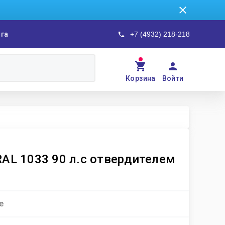
ога
+7 (4932) 218-218
Корзина
Войти
AL 1033 90 л.с отвердителем
е